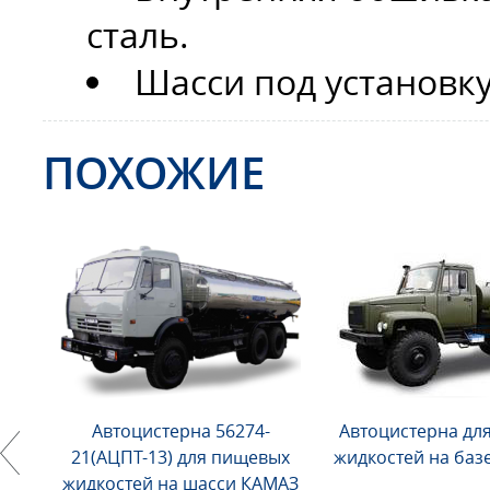
сталь.
Шасси под установк
ПОХОЖИЕ
Автоцистерна 56274-
Автоцистерна дл
21(АЦПТ-13) для пищевых
жидкостей на базе
жидкостей на шасси КАМАЗ