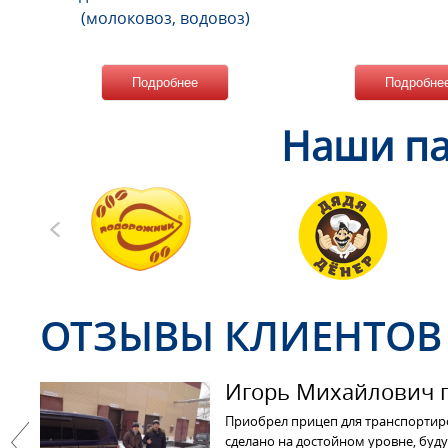
(молоковоз, водовоз)
Подробнее
Подробне
Наши па
ОТЗЫВЫ КЛИЕНТОВ
Игорь Михайлович г
Приобрел прицеп для транспортир
сделано на достойном уровне, буду