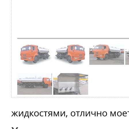
жидкостями, отлично моет