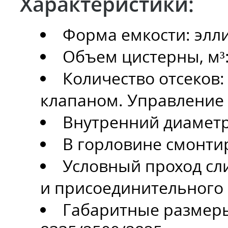
Характеристики:
Форма емкости: элл
Объем цистерны, м³: 
Количество отсеков
клапаном. Управление к
Внутренний диаметр 
В горловине смонти
Условный проход с
и присоединительного 
Габаритные размеры