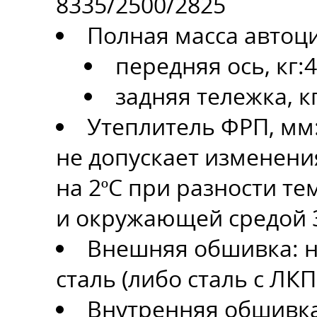
8335/2500/2825
Полная масса автоци
передняя ось, кг:
задняя тележка, к
Утеплитель ФРП, мм
не допускает изменени
на 2ºС при разности 
и окружающей средой 3
Внешняя обшивка: 
сталь (либо сталь с ЛКП
Внутренняя обшивк