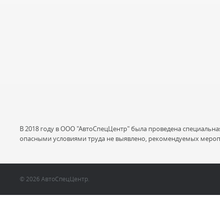
В 2018 году в ООО "АвтоСпецЦентр" была проведена специальна
опасными условиями труда не выявлено, рекомендуемых мероп
© 2026 АвтоСпецЦентр.