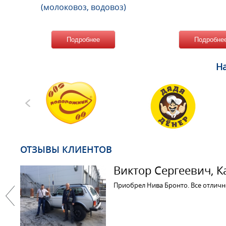
(молоковоз, водовоз)
Подробнее
Подробне
На
ОТЗЫВЫ КЛИЕНТОВ
Виктор Сергеевич, Ка
Приобрел Нива Бронто. Все отличн
Previous