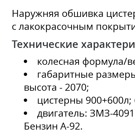
Наружняя обшивка цистер
с лакокрасочным покрыти
Технические характери
колесная формула/в
габаритные размеры,
высота - 2070;
цистерны 900+600л; 
двигатель: ЗМЗ-4091
Бензин А-92.