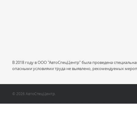
В 2018 году в ООО "АвтоСпецЦентр" была проведена специальна
опасными условиями труда не выявлено, рекомендуемых мероп
© 2026 АвтоСпецЦентр.