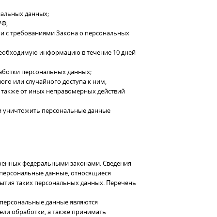
нальных данных;
РФ;
ии с требованиями Закона о персональных
необходимую информацию в течение 10 дней
аботки персональных данных;
го или случайного доступа к ним,
а также от иных неправомерных действий
 и уничтожить персональные данные
ренных федеральными законами. Сведения
 персональные данные, относящиеся
рытия таких персональных данных. Перечень
и персональные данные являются
ли обработки, а также принимать