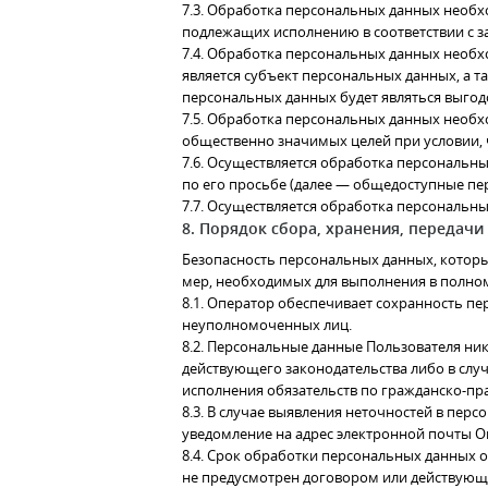
7.3. Обработка персональных данных необхо
подлежащих исполнению в соответствии с з
7.4. Обработка персональных данных необх
является субъект персональных данных, а т
персональных данных будет являться выго
7.5. Обработка персональных данных необх
общественно значимых целей при условии, 
7.6. Осуществляется обработка персональн
по его просьбе (далее — общедоступные пе
7.7. Осуществляется обработка персональн
8. Порядок сбора, хранения, передач
Безопасность персональных данных, котор
мер, необходимых для выполнения в полно
8.1. Оператор обеспечивает сохранность 
неуполномоченных лиц.
8.2. Персональные данные Пользователя ник
действующего законодательства либо в случ
исполнения обязательств по гражданско-пр
8.3. В случае выявления неточностей в пер
уведомление на адрес электронной почты 
8.4. Срок обработки персональных данных 
не предусмотрен договором или действующ