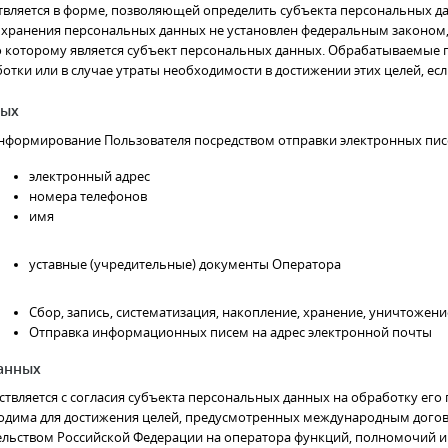
твляется в форме, позволяющей определить субъекта персональных да
 хранения персональных данных не установлен федеральным законом,
 которому является субъект персональных данных. Обрабатываемые
отки или в случае утраты необходимости в достижении этих целей, е
ных
нформирование Пользователя посредством отправки электронных пи
электронный адрес
номера телефонов
имя
уставные (учредительные) документы Оператора
Сбор, запись, систематизация, накопление, хранение, уничтоже
Отправка информационных писем на адрес электронной почты
данных
ствляется с согласия субъекта персональных данных на обработку его
ходима для достижения целей, предусмотренных международным дого
льством Российской Федерации на оператора функций, полномочий и