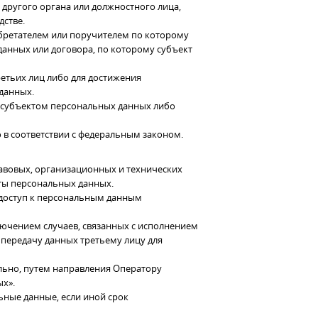
 другого органа или должностного лица,
стве.
бретателем или поручителем по которому
данных или договора, по которому субъект
етьих лиц либо для достижения
данных.
н субъектом персональных данных либо
в соответствии с федеральным законом.
авовых, организационных и технических
ты персональных данных.
 доступ к персональным данным
ключением случаев, связанных с исполнением
 передачу данных третьему лицу для
ельно, путем направления Оператору
х».
ьные данные, если иной срок