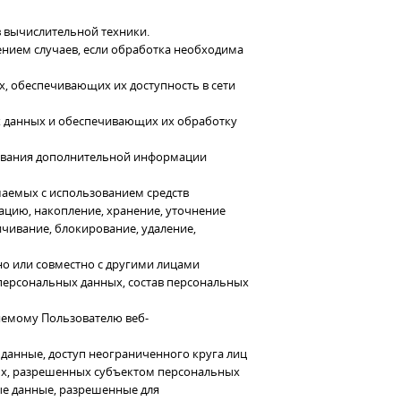
 вычислительной техники.
нием случаев, если обработка необходима
х, обеспечивающих их доступность в сети
х данных и обеспечивающих их обработку
зования дополнительной информации
шаемых с использованием средств
ацию, накопление, хранение, уточнение
ичивание, блокирование, удаление,
но или совместно с другими лицами
ерсональных данных, состав персональных
яемому Пользователю веб-
данные, доступ неограниченного круга лиц
ых, разрешенных субъектом персональных
ые данные, разрешенные для