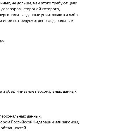
нных, не дольше, чем этого требуют цели
 договором, стороной которого,
 персональные данные уничтожаются либо
сли иное не предусмотрено федеральным
сем
ние и обезличивание персональных данных
 персональных данных.
вором Российской Федерации или законом,
 обязанностей.