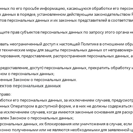
анных по его просьбе информацию, касающуюся обработки его персо
 данных в порядке, установленном действующим законодательством 
тов персональных данных и их законных представителей в соответств
щите прав субъектов персональных данных по запросу этого органа 
вать неограниченный доступ к настоящей Политике в отношении обр
 технические меры для защиты персональных данных от неправомерно
пирования, предоставления, распространения персональных данных, 
предоставление, доступ) персональных данных, прекратить обработку
оном о персональных данных;
ренные Законом о персональных данных.
ъектов персональных данных
право:
отки его персональных данных, за исключением случаев, предусмот
нных Оператором в доступной форме, и в них не должны содержаться
за исключением случаев, когда имеются законные основания для раск
овлен Законом о персональных данных;
ерсональных данных, их блокирования или уничтожения в случае, есл
конно полученными или не являются необходимыми для заявленной це