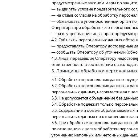
предусмотренные законом меры по защите 
— выдвигать условие предварительного согл
— на отзыв согласия на обработку персона
— обжаловать в уполномоченный орган по 
Оператора при обработке его персональны
— на осуществление иных прав, предусмотр
4.2. Субъекты персональных данных обязан
— предоставлять Оператору достоверные да
— сообщать Оператору об уточнении (обно
4.3. Лица, передавшие Оператору недостове
ответственность в соответствии с законодат
5. Принципы обработки персональных
5.1. Обработка персональных данных осущес
5.2. Обработка персональных данных огран
персональных данных, несовместимая с це
5.3. Не допускается объединение баз данн
5.4. Обработке подлежат только персональ
5.5. Содержание и объем обрабатываемых 
персональных данных по отношению к заяв
5.6. При обработке персональных данных об
по отношению к целям обработки персонал
уточнению неполных или неточных данных.