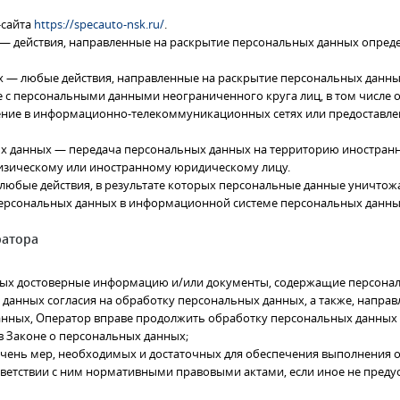
-сайта
https://specauto-nsk.ru/
.
 — действия, направленные на раскрытие персональных данных опред
х — любые действия, направленные на раскрытие персональных данны
е с персональными данными неограниченного круга лиц, в том числе
ение в информационно-телекоммуникационных сетях или предоставле
ых данных — передача персональных данных на территорию иностранно
физическому или иностранному юридическому лицу.
любые действия, в результате которых персональные данные уничто
персональных данных в информационной системе персональных данны
ратора
ных достоверные информацию и/или документы, содержащие персона
 данных согласия на обработку персональных данных, а также, напра
нных, Оператор вправе продолжить обработку персональных данных 
в Законе о персональных данных;
ечень мер, необходимых и достаточных для обеспечения выполнения
тветствии с ним нормативными правовыми актами, если иное не пред