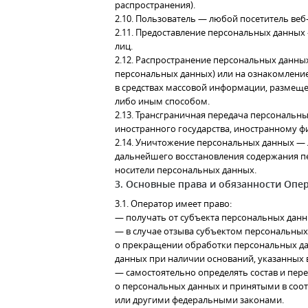
распространения).
2.10. Пользователь — любой посетитель веб
2.11. Предоставление персональных данных
лиц.
2.12. Распространение персональных данны
персональных данных) или на ознакомлени
в средствах массовой информации, размещ
либо иным способом.
2.13. Трансграничная передача персональн
иностранного государства, иностранному 
2.14. Уничтожение персональных данных — 
дальнейшего восстановления содержания 
носители персональных данных.
3. Основные права и обязанности Опе
3.1. Оператор имеет право:
— получать от субъекта персональных дан
— в случае отзыва субъектом персональных
о прекращении обработки персональных да
данных при наличии оснований, указанных 
— самостоятельно определять состав и пер
о персональных данных и принятыми в соо
или другими федеральными законами.