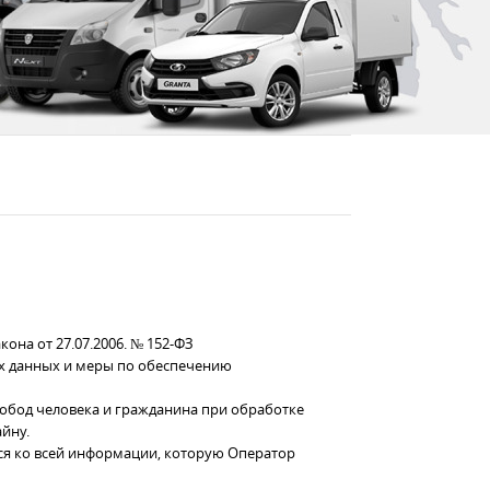
на от 27.07.2006. № 152-ФЗ
ых данных и меры по обеспечению
вобод человека и гражданина при обработке
йну.
ся ко всей информации, которую Оператор