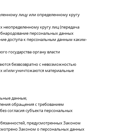
еленному лицу или определенному кругу
х неопределенному кругу лиц (передача
 обнародование персональных данных
ние доступа к персональным данным каким-
го государства органу власти
жаются безвозвратно с невозможностью
х и/или уничтожаются материальные
льные данные;
вления обращения с требованием
без согласия субъекта персональных
 обязанностей, предусмотренных Законом
усмотрено Законом о персональных данных