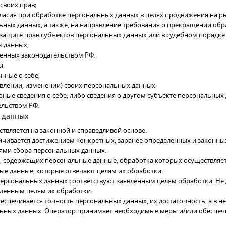
своих прав;
асия при обработке персональных данных в целях продвижения на рын
льных данных, а также, на направление требования о прекращении об
защите прав субъектов персональных данных или в судебном порядке
х данных;
енных законодательством РФ.
ы:
нные о себе;
влении, изменении) своих персональных данных.
рные сведения о себе, либо сведения о другом субъекте персональных 
ельством РФ.
 данных
твляется на законной и справедливой основе.
ичивается достижением конкретных, заранее определенных и законных
лями сбора персональных данных.
ых, содержащих персональные данные, обработка которых осуществляет
ные данные, которые отвечают целям их обработки.
персональных данных соответствуют заявленным целям обработки. Не
ленным целям их обработки.
еспечивается точность персональных данных, их достаточность, а в н
ьных данных. Оператор принимает необходимые меры и/или обеспечи