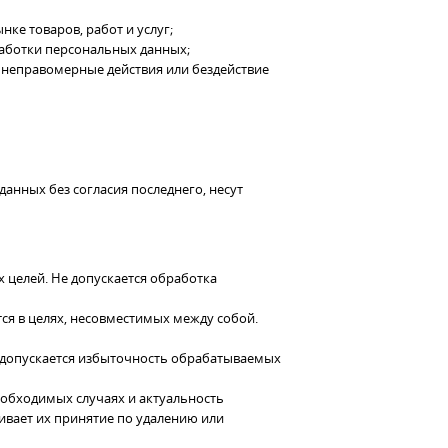
ке товаров, работ и услуг;
работки персональных данных;
 неправомерные действия или бездействие
данных без согласия последнего, несут
 целей. Не допускается обработка
ся в целях, несовместимых между собой.
 допускается избыточность обрабатываемых
еобходимых случаях и актуальность
вает их принятие по удалению или