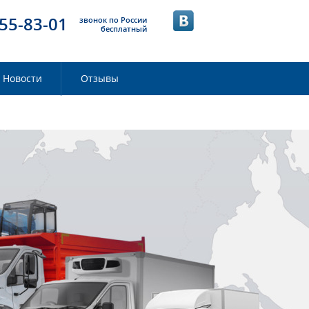
55-83-01
звонок по России
бесплатный
Новости
Отзывы