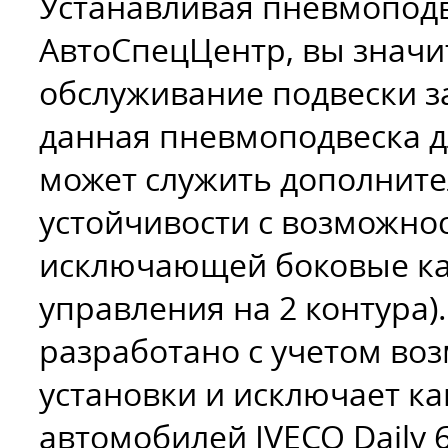
Устанавливая пневмоподв
АвтоСпецЦентр, вы значи
обслуживание подвески з
данная пневмоподвеска дл
может служить дополнит
устойчивости с возможно
исключающей боковые ка
управления на 2 контура
разработано с учетом во
установки и исключает к
автомобилей IVECO Daily 6