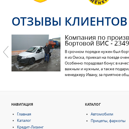
ОТЗЫВЫ КЛИЕНТОВ
Компания по произво
Бортовой ВИС - 234
В срочном порядке нужен был борт
я из Омска, приехал на поезде оче
Previous
Особенно порадовал бонус в качес
важным и нужным, а также подарил
менеджеру Ивану, за приятное общ
НАВИГАЦИЯ
КАТАЛОГ
Главная
Автомобили
Каталог
Прицепы, фаркопы
Кредит-Лизинг