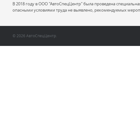
В 2018 году в ООО "АвтоСпецЦентр" была проведена специальна
опасными условиями труда не выявлено, рекомендуемых мероп
© 2026 АвтоСпецЦентр.