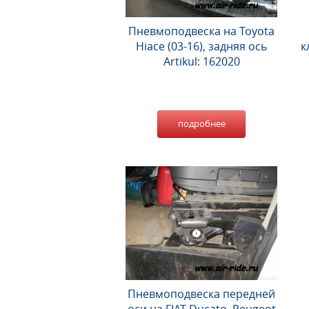
Пневмоподвеска на Toyota
Hiace (03-16), задняя ось
к
Artikul: 162020
подробнее
Пневмоподвеска передней