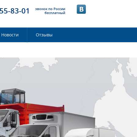
55-83-01
звонок по России
бесплатный
Новости
Отзывы