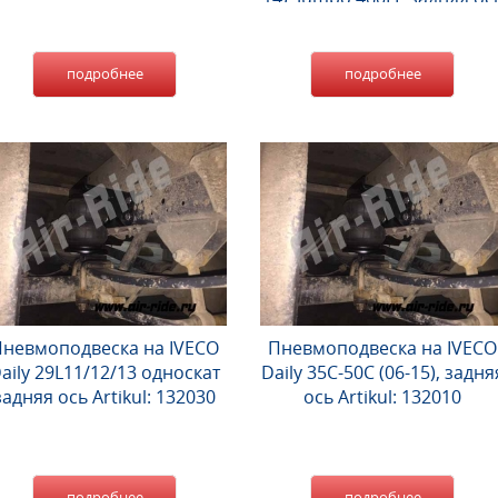
Artikul: 124030
подробнее
подробнее
невмоподвеска на IVECO
Пневмоподвеска на IVECO
aily 29L11/12/13 односкат
Daily 35C-50C (06-15), задня
задняя ось Artikul: 132030
ось Artikul: 132010
подробнее
подробнее