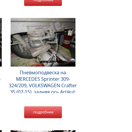
Пневмоподвеска на
4
MERCEDES Sprinter 309-
324/209, VOLKSWAGEN Crafter
35 (07-15), задняя ось Artikul:
141010
подробнее