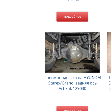
подробнее
Пневмоподвеска на HYUNDAI
П
Starex/Grand, задняя ось
D
Artikul: 129030
подробнее