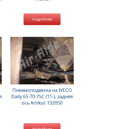
подробнее
Пневмоподвеска на IVECO
я
Daily 65-70-75С (11-), задняя
ось Artikul: 132050
подробнее