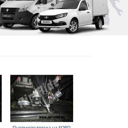
Пневмоподвеска на FORD