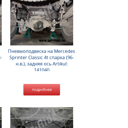
Пневмоподвеска на Mercedes
-
Sprinter Classic 4t спарка (96-
н.в.), задняя ось Artikul:
141040
подробнее