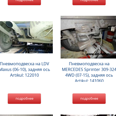
Пневмоподвеска на LDV
Пневмоподвеска на
Maxus (06-10), задняя ось
MERCEDES Sprinter 309-32
Artikul: 122010
4WD (07-15), задняя ось
Artikul: 141060
подробнее
подробнее