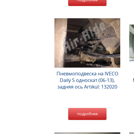
Пневмоподвеска на IVECO
Daily S односкат (06-13),
задняя ось Artikul: 132020
подробнее