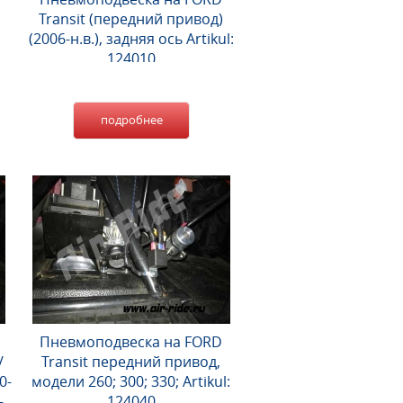
Transit (передний привод)
(2006-н.в.), задняя ось Artikul:
124010
подробнее
Пневмоподвеска на FORD
/
Transit передний привод,
0-
модели 260; 300; 330; Artikul:
ь
124040