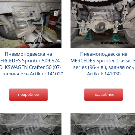
Пневмоподвеска на
Пневмоподвеска на
ERCEDES Sprinter 509-524,
MERCEDES Sprinter Classic 3
OLKSWAGEN Crafter 50 (07-
series (96-н.в.), задняя ось
), задняя ось Artikul: 141020
Artikul: 141030
подробнее
подробнее