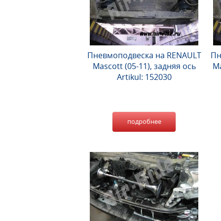
Пневмоподвеска на RENAULT
Пн
Mascott (05-11), задняя ось
Ma
Artikul: 152030
подробнее