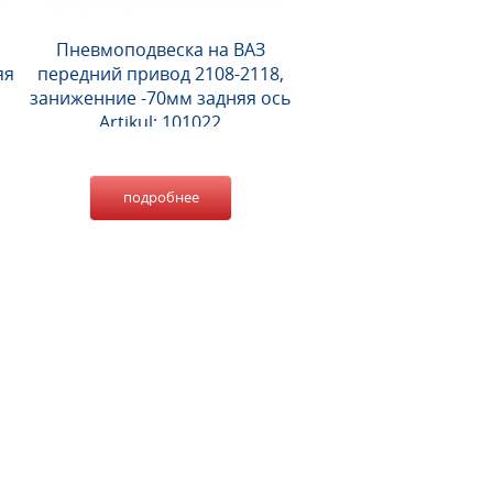
Пневмоподвеска на ВАЗ
яя
передний привод 2108-2118,
заниженние -70мм задняя ось
Artikul: 101022
подробнее