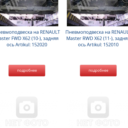
евмоподвеска на RENAULT
Пневмоподвеска на RENAU
ster FWD X62 (10-), задняя
Master RWD X62 (11-), задня
ось Artikul: 152020
ось Artikul: 152010
подробнее
подробнее