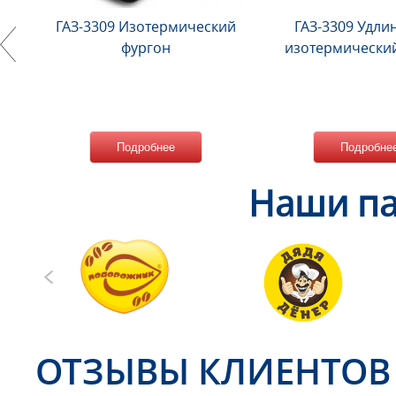
ГАЗ-3309 Изотермический
ГАЗ-3309 Удл
фургон
изотермически
Подробнее
Подробне
Наши па
ОТЗЫВЫ КЛИЕНТОВ