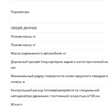
Параметры
ОБЩИЕ ДАННЫЕ
Полная масса, кг
Полная масса, кг
Масса снаряженного автомобиля, кг
Дорожный просвет (под картером заднего моста при полной ма
мм
Минимальный радиус поворота по колее наружного переднего
колеса, м
Контрольный расход топлива(замеряется по специальной
методике)при движении с постоянной скоростью,л/100 км:
60 км/ч