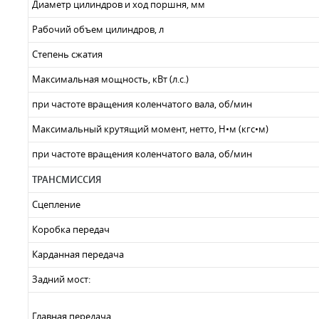
Диаметр цилиндров и ход поршня, мм
Рабочий объем цилиндров, л
Степень сжатия
Максимальная мощность, кВт (л.с.)
при частоте вращения коленчатого вала, об/мин
Максимальный крутящий момент, нетто, Н•м (кгс•м)
при частоте вращения коленчатого вала, об/мин
ТРАНСМИССИЯ
Сцепление
Коробка передач
Карданная передача
Задний мост:
Главная передача