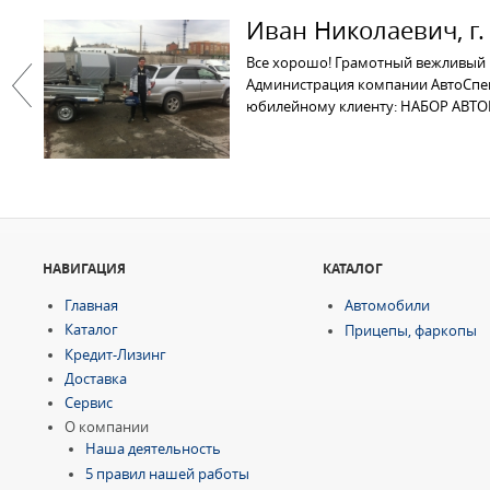
Иван Николаевич, г
Все хорошо! Грамотный вежливый п
Администрация компании АвтоСпец
юбилейному клиенту: НАБОР АВТО
Previous
НАВИГАЦИЯ
КАТАЛОГ
Главная
Автомобили
Каталог
Прицепы, фаркопы
Кредит-Лизинг
Доставка
Сервис
О компании
Наша деятельность
5 правил нашей работы