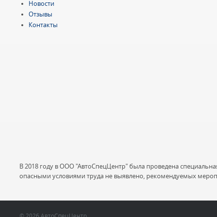
Новости
Отзывы
Контакты
В 2018 году в ООО "АвтоСпецЦентр" была проведена специальна
опасными условиями труда не выявлено, рекомендуемых мероп
© 2026 АвтоСпецЦентр.