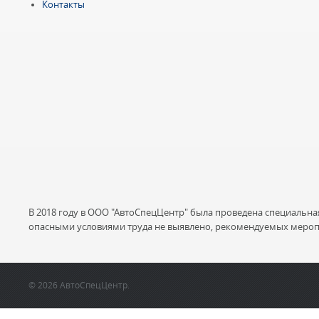
Контакты
В 2018 году в ООО "АвтоСпецЦентр" была проведена специальна
опасными условиями труда не выявлено, рекомендуемых мероп
© 2026 АвтоСпецЦентр.