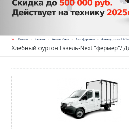
»
Главная
»
Каталог
»
Автомобили
»
Автофургоны
»
Автофургоны ГАЗе
Хлебный фургон Газель-Next "фермер"/ Д