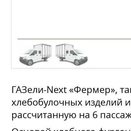
ГАЗели-Next «Фермер», та
хлебобулочных изделий 
рассчитанную на 6 пасса