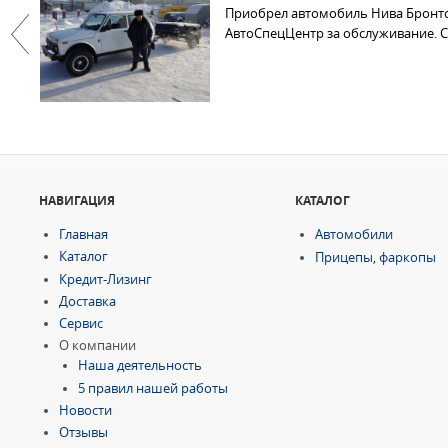
Приобрел автомобиль Нива Бронто 
АвтоСпецЦентр за обслуживание. С
Previous
НАВИГАЦИЯ
КАТАЛОГ
Главная
Автомобили
Каталог
Прицепы, фаркопы
Кредит-Лизинг
Доставка
Сервис
О компании
Наша деятельность
5 правил нашей работы
Новости
Отзывы