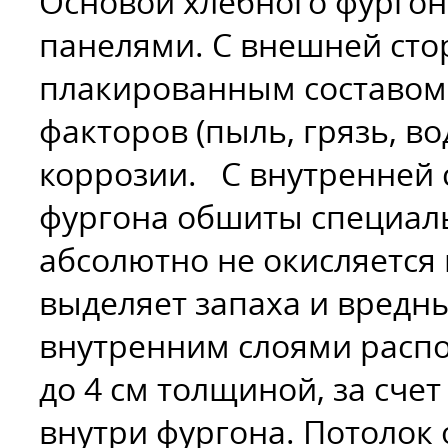
Основой хлебного фургон
панелями. С внешней сто
плакированным составом
факторов (пыль, грязь, во
коррозии. С внутренней 
фургона обшиты специал
абсолютно не окисляется 
выделяет запаха и вредн
внутренним слоями распо
до 4 см толщиной, за сче
внутри фургона. Потолок