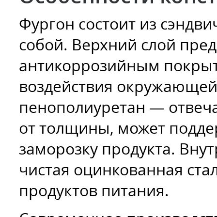
Фургон состоит из сэндв
собой. Верхний слой пред
антикоррозийным покры
воздействия окружающей
пенополиуретан — отвеча
от толщины, может подде
заморозку продукта. Вну
чистая оцинкованная ста
продуктов питания.