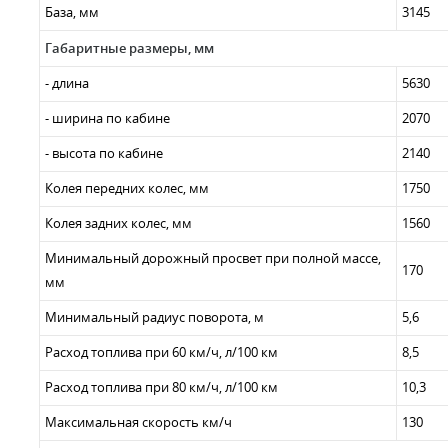
База, мм
3145
Габаритные размеры, мм
- длина
5630
- ширина по кабине
2070
- высота по кабине
2140
Колея передних колес, мм
1750
Колея задних колес, мм
1560
Минимальный дорожный просвет при полной массе,
170
мм
Минимальный радиус поворота, м
5,6
Расход топлива при 60 км/ч, л/100 км
8,5
Расход топлива при 80 км/ч, л/100 км
10,3
Максимальная скорость км/ч
130