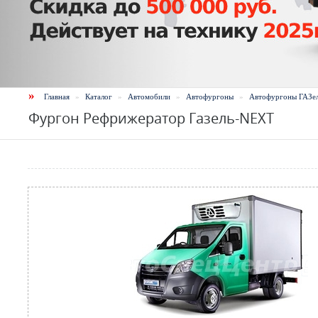
»
Главная
»
Каталог
»
Автомобили
»
Автофургоны
»
Автофургоны ГАЗе
Фургон Рефрижератор Газель-NEXT