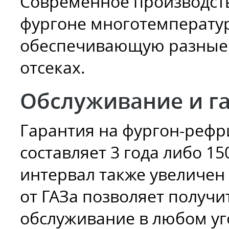
Современное производств
фургоне многотемператур
обеспечивающую разные 
отсеках.
Обслуживание и г
Гарантия на фургон-рефри
составляет 3 года либо 1
интервал также увеличен 
от ГАЗа позволяет получ
обслуживание в любом уго