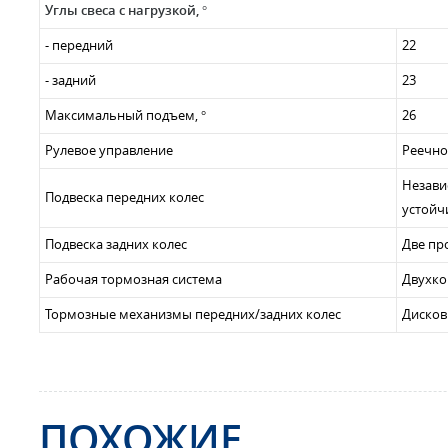
Углы свеса с нагрузкой, °
- передний
22
- задний
23
Максимальный подъем, °
26
Рулевое управление
Реечно
Незави
Подвеска передних колес
устойч
Подвеска задних колес
Две пр
Рабочая тормозная система
Двухко
Тормозные механизмы передних/задних колес
Дисков
ПОХОЖИЕ