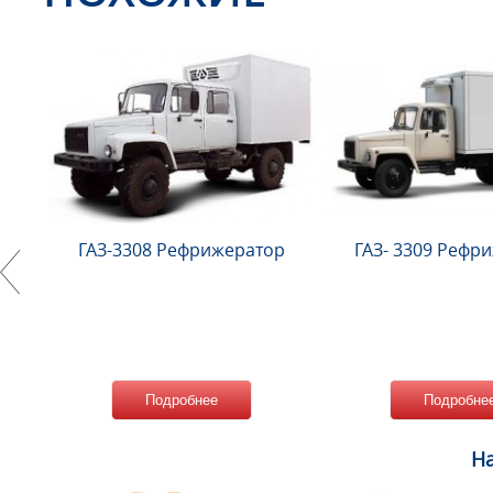
ГАЗ-3308 Рефрижератор
ГАЗ- 3309 Рефр
Подробнее
Подробне
На