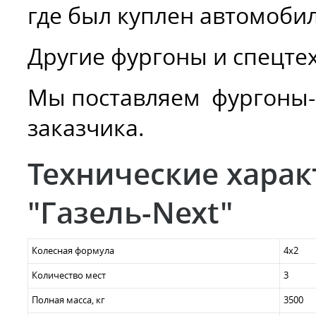
где был куплен автомобил
Другие фургоны и спецте
Мы поставляем фургоны-
заказчика.
Технические хара
"Газель-Next"
Колесная формула
4х2
Количество мест
3
Полная масса, кг
3500