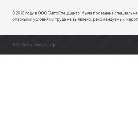
В 2018 году в ООО "АвтоСпецЦентр" была проведена специальна
опасными условиями труда не выявлено, рекомендуемых мероп
© 2026 АвтоСпецЦентр.