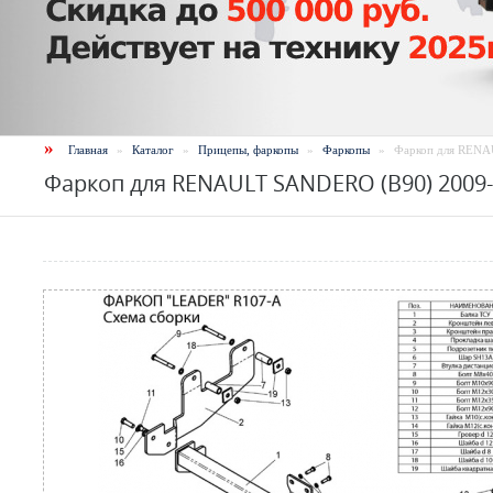
»
Главная
»
Каталог
»
Прицепы, фаркопы
»
Фаркопы
»
Фаркоп для RENA
Фаркоп для RENAULT SANDERO (B90) 2009