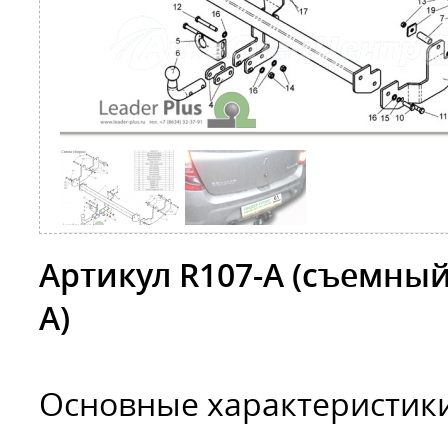
Артикул R107-А (съемны
А)
Основные характеристик