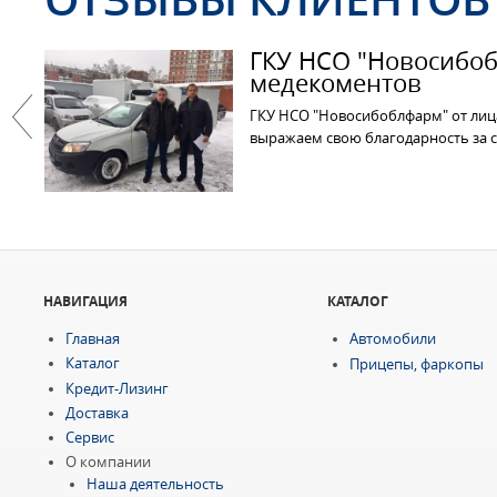
ГКУ НСО "Новосибоб
медекоментов
ГКУ НСО "Новосибоблфарм" от лица
выражаем свою благодарность за 
Previous
НАВИГАЦИЯ
КАТАЛОГ
Главная
Автомобили
Каталог
Прицепы, фаркопы
Кредит-Лизинг
Доставка
Сервис
О компании
Наша деятельность