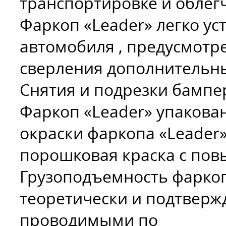
транспортировке и облег
Фаркоп «Leader» легко ус
автомобиля , предусмотр
сверления дополнительны
Снятия и подрезки бампер
Фаркоп «Leader» упакова
окраски фаркопа «Leader
порошковая краска с по
Грузоподъемность фаркоп
теоретически и подтверж
проводимыми по