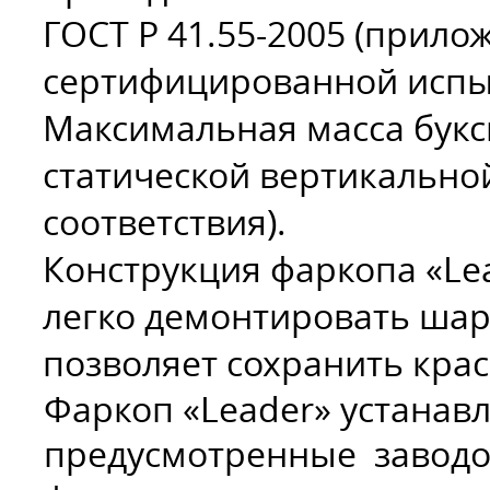
ГОСТ Р 41.55-2005 (прило
сертифицированной испы
Максимальная масса букс
статической вертикальной
соответствия).
Конструкция фаркопа «Le
легко демонтировать шар
позволяет сохранить кра
Фаркоп «Leader» устанав
предусмотренные заводом