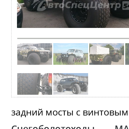
задний мосты с винтовы
Снегоболотоходы М