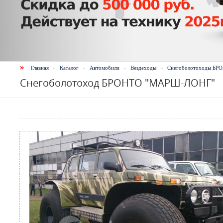
»
Главная
»
Каталог
»
Автомобили
»
Вездеходы
»
Снегоболотоходы БР
Снегоболотоход БРОНТО "МАРШ-ЛОНГ"