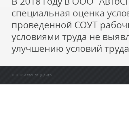
В 2018 году в ООО "Авто
специальная оценка услов
проведенной СОУТ рабоч
условиями труда не выяв
улучшению условий труда
© 2026 АвтоСпецЦентр.