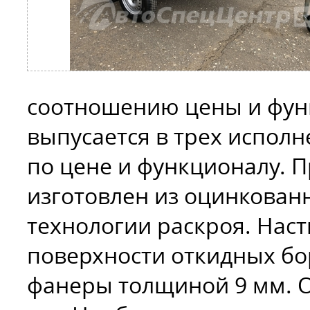
соотношению цены и фун
выпусается в трех испол
по цене и функционалу. 
изготовлен из оцинкован
технологии раскроя. Нас
поверхности откидных бо
фанеры толщиной 9 мм. О