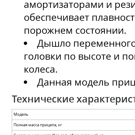
амортизаторами и рез
обеспечивает плавность
порожнем состоянии.
Дышло переменного 
головки по высоте и п
колеса.
Данная модель приц
Технические характерис
Модель
Полная масса прицепа, кг