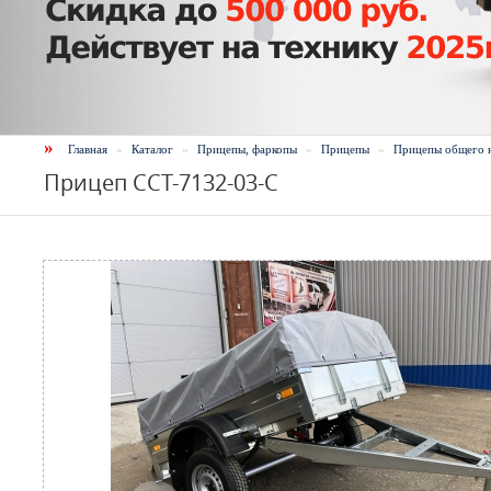
»
Главная
»
Каталог
»
Прицепы, фаркопы
»
Прицепы
»
Прицепы общего 
Прицеп ССТ-7132-03-С