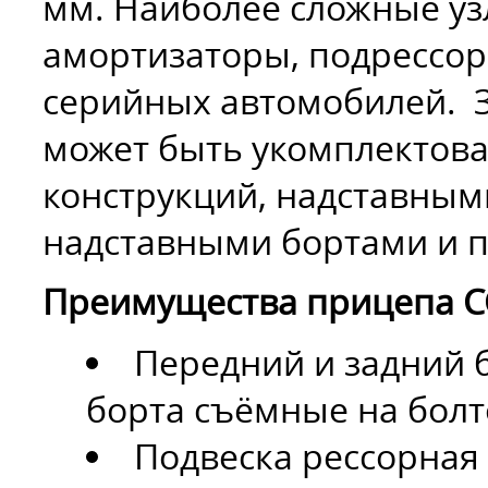
мм. Наиболее сложные узл
амортизаторы, подрессор
серийных автомобилей. 
может быть укомплектова
конструкций, надставны
надставными бортами и 
Преимущества прицепа СС
Передний и задний б
борта съёмные на болт
Подвеска рессорная