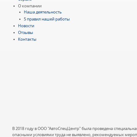
О компании
Наша деятельность
5 правил нашей работы
Новости
Отзывы
Контакты
В 2018 году в ООО "АвтоСпецЦентр" была проведена специальна
опасными условиями труда не выявлено, рекомендуемых мероп