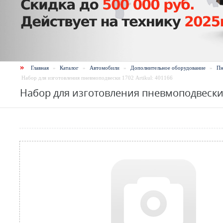
»
Главная
»
Каталог
»
Автомобили
»
Дополнительное оборудование
»
Пн
Набор для изготовления пневмоподвески 1702 Artikul: 401166
Набор для изготовления пневмоподвески 1