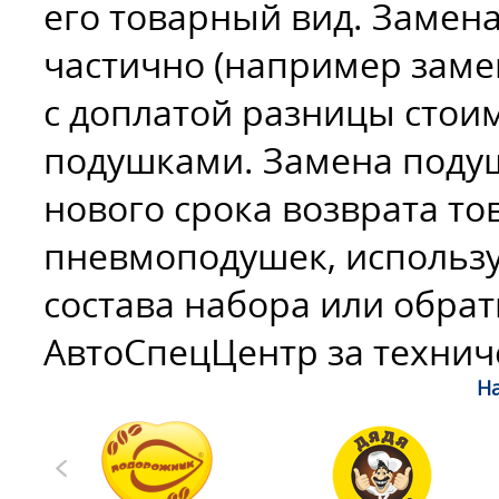
его товарный вид. Замен
частично (например заме
с доплатой разницы стои
подушками. Замена поду
нового срока возврата то
пневмоподушек, использу
состава набора или обра
АвтоСпецЦентр за технич
На