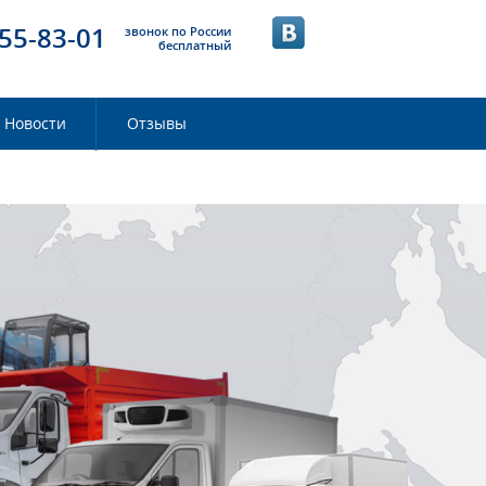
55-83-01
звонок по России
бесплатный
Новости
Отзывы