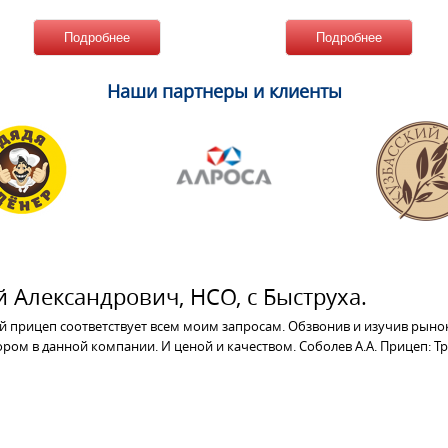
Подробнее
Подробнее
Наши партнеры и клиенты
 Александрович, НСО, с Быструха.
 прицеп соответствует всем моим запросам. Обзвонив и изучив рыно
ом в данной компании. И ценой и качеством. Соболев А.А. Прицеп: Тре