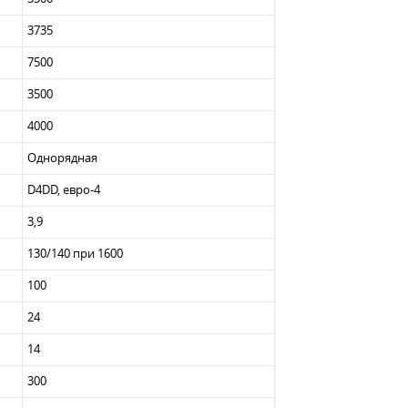
3735
7500
3500
4000
Однорядная
D4DD, евро-4
3,9
130/140 при 1600
100
24
14
300