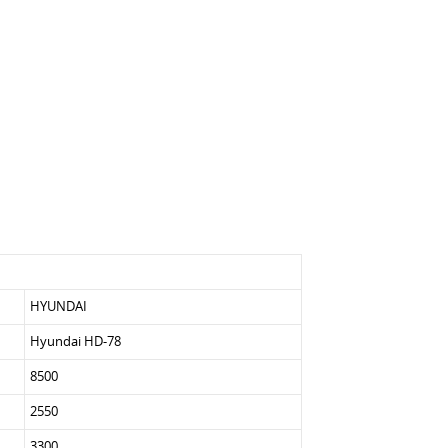
HYUNDAI
Hyundai HD-78
8500
2550
3300