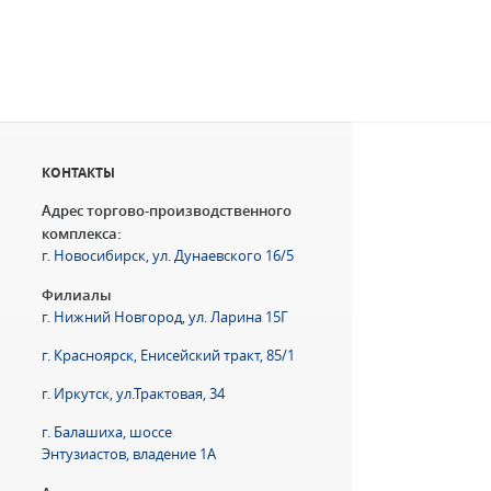
КОНТАКТЫ
Адрес торгово-производственного
комплекса:
г. Новосибирск, ул. Дунаевского 16/5
Филиалы
г. Нижний Новгород, ул. Ларина 15Г
г. Красноярск, Енисейский тракт, 85/1
г. Иркутск, ул.Трактовая, 34
г. Балашиха, шоссе
Энтузиастов, владение 1А