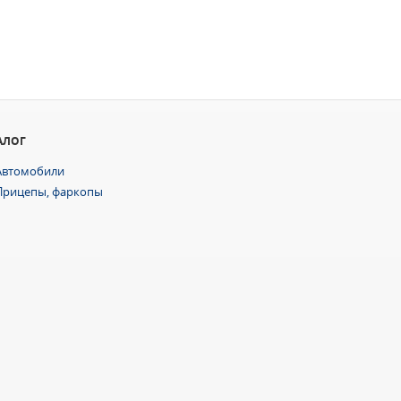
АЛОГ
Автомобили
Прицепы, фаркопы