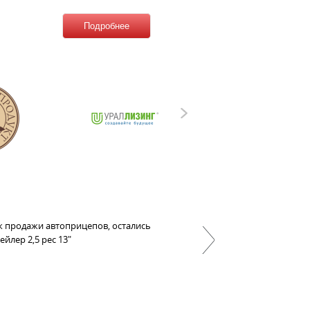
Подробнее
Подробнее
к продажи автоприцепов, остались
йлер 2,5 рес 13"
Далее