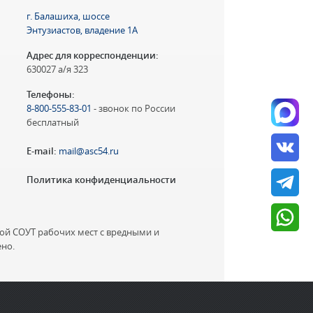
г. Балашиха, шоссе
Энтузиастов, владение 1А
Адрес для корреспонденции:
630027 а/я 323
Телефоны:
8-800-555-83-01
- звонок по России
бесплатный
E-mail:
mail@asc54.ru
Политика конфиденциальности
ной СОУТ рабочих мест с вредными и
но.