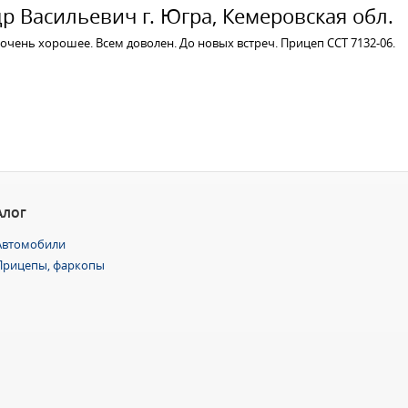
р Васильевич г. Югра, Кемеровская обл.
чень хорошее. Всем доволен. До новых встреч. Прицеп ССТ 7132-06.
АЛОГ
Автомобили
Прицепы, фаркопы