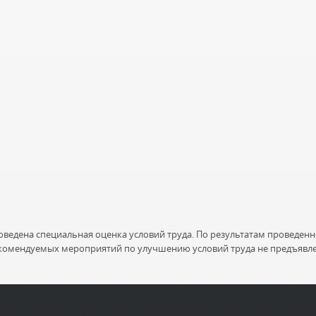
оведена специальная оценка условий труда. По результатам проведен
екомендуемых мероприятий по улучшению условий труда не предъявле