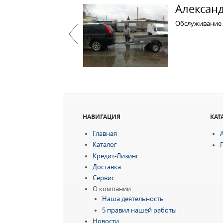
Александ
Обслуживание о
Previous
НАВИГАЦИЯ
КАТ
Главная
Каталог
Кредит-Лизинг
Доставка
Сервис
О компании
Наша деятельность
5 правил нашей работы
Новости