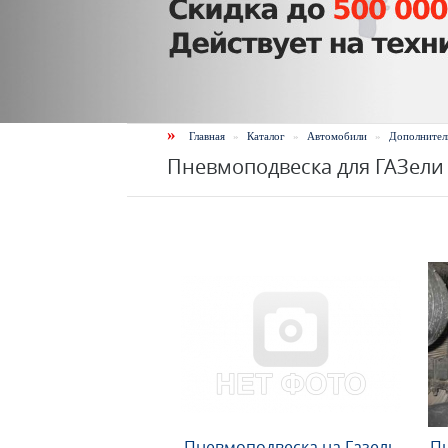
»
Главная
»
Каталог
»
Автомобили
»
Дополнител
Пневмоподвеска для ГАЗели
Пневмоподвеска на Газель
Пн