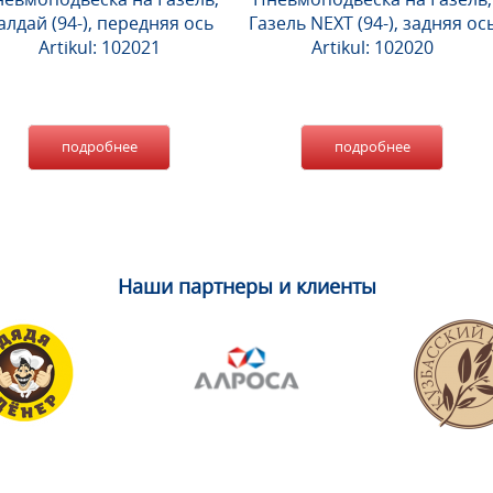
алдай (94-), передняя ось
Газель NEXT (94-), задняя ос
Artikul: 102021
Artikul: 102020
подробнее
подробнее
Наши партнеры и клиенты