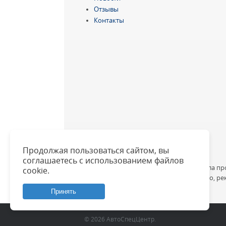
Отзывы
Контакты
Продолжая пользоваться сайтом, вы
соглашаетесь с использованием файлов
В 2018 году в ООО "АвтоСпецЦентр" была пр
cookie.
опасными условиями труда не выявлено, р
Принять
© 2026 АвтоСпецЦентр.