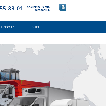
55-83-01
звонок по России
бесплатный
Новости
Отзывы